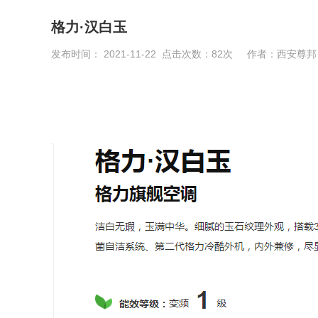
格力·汉白玉
发布时间： 2021-11-22 点击次数：
82
次 作者：西安尊邦