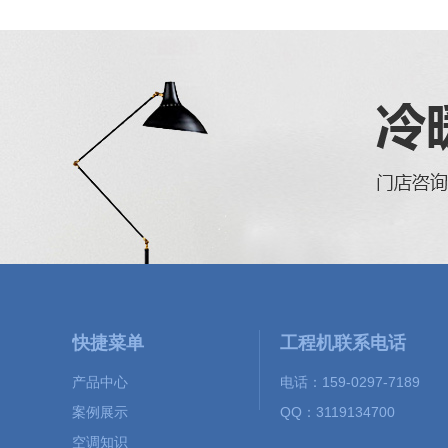
快捷菜单
工程机联系电话
产品中心
电话：159-0297-7189
案例展示
QQ：3119134700
空调知识